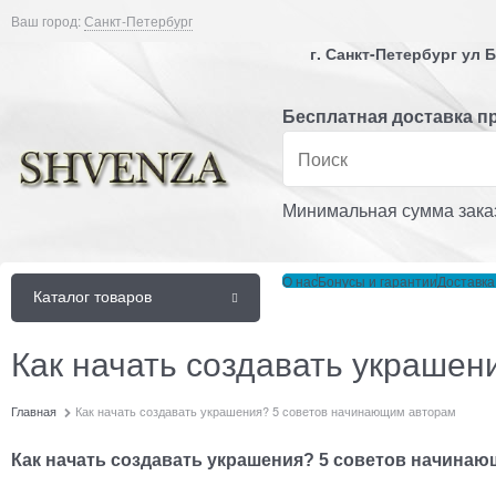
Ваш город:
Санкт-Петербург
г. Санкт-Петербург ул
Бесплатная доставка пр
Минимальная сумма заказ
О нас
Бонусы и гарантии
Доставка
Каталог товаров
Как начать создавать украше
Главная
Как начать создавать украшения? 5 советов начинающим авторам
Как начать создавать украшения? 5 советов начинаю