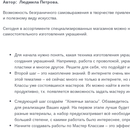
Автор
:
Людмила Петрова.
Возможность безграничного самовыражения в творчестве привлек
и полезному виду искусства.
Сегодня в ассортименте специализированных магазинов можно н
самостоятельного изготовления украшений.
Для начала нужно понять, какая техника изготовления укр
создания украшений. Например, работа с проволокой, укра
пластики и многое другое. Решите для себя, что подойдёт 
Второй шаг – это накопление знаний. В интернете очень м
этой тематике – её сейчас много не только в интернете, но 
Классы уже состоявшихся мастеров. Их можно найти в инте
продуктивно, т.к. появляется возможность задать мастеру 
Следующий шаг создаём “Хомячьи запасы”. Обзаведитесь
для реализации Ваших идей. На первом этапе лучше будет 
разные материалы, а набор предусматривает всё необходи
большей степени, с какими работать было интереснее, опр
Начните создавать работы по Мастер Классам – это эффект