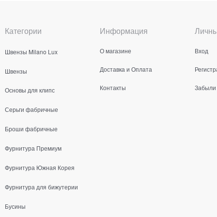
Категории
Информация
Личны
О магазине
Вход
Швензы Milano Lux
Доставка и Оплата
Регистр
Швензы
Контакты
Забыли
Основы для клипс
Серьги фабричные
Броши фабричные
Фурнитура Премиум
Фурнитура Южная Корея
Фурнитура для бижутерии
Бусины