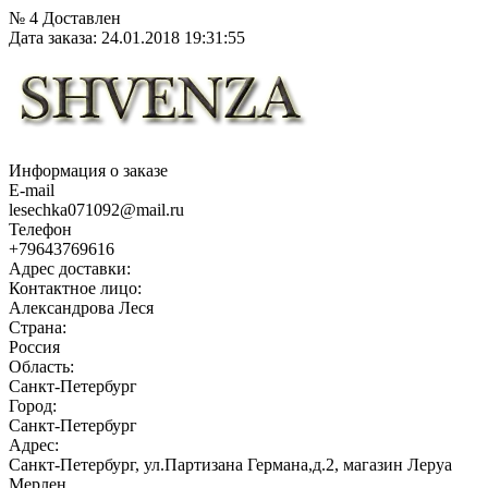
№ 4
Доставлен
Дата заказа: 24.01.2018 19:31:55
Информация о заказе
E-mail
lesechka071092@mail.ru
Телефон
+79643769616
Адрес доставки:
Контактное лицо:
Александрова Леся
Страна:
Россия
Область:
Санкт-Петербург
Город:
Санкт-Петербург
Адрес:
Санкт-Петербург, ул.Партизана Германа,д.2, магазин Леруа
Мерлен