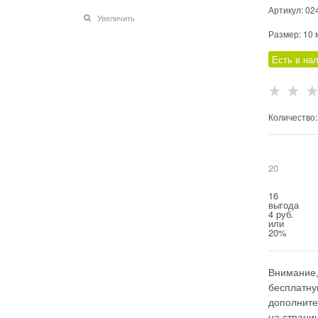
Артикул:
02
Увеличить
Размер:
10 
Есть в на
Количество:
            
20
            
16
выгода
4 руб.
или
20%
Внимание,
бесплатну
дополните
на страниц