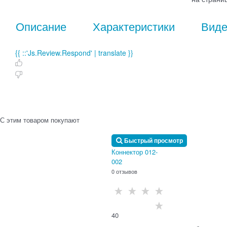
Описание
Характеристики
Вид
{{ ::'Js.Review.Respond' | translate }}
С этим товаром покупают
Быстрый просмотр
Коннектор 012-
002
0 отзывов
40