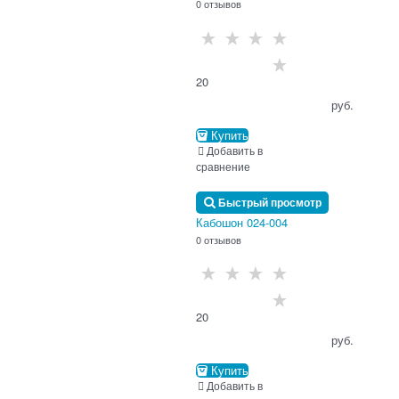
0 отзывов
20
                                      руб.

Купить
Добавить в
сравнение
Быстрый просмотр
Кабошон 024-004
0 отзывов
20
                                      руб.

Купить
Добавить в