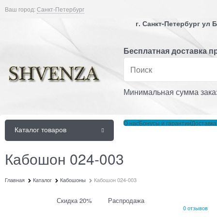
Ваш город:
Санкт-Петербург
г. Санкт-Петербург ул
Бесплатная доставка пр
Минимальная сумма заказ
О нас
Бонусы и гарантии
Доставка
Каталог товаров
Кабошон 024-003
Главная
Каталог
Кабошоны
Кабошон 024-003
Скидка 20%
Распродажа
0 отзывов