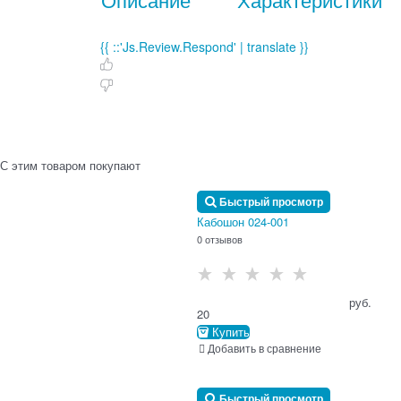
{{ ::'Js.Review.Respond' | translate }}
С этим товаром покупают
Быстрый просмотр
Кабошон 024-001
0 отзывов
                                      руб.

20
Купить
Добавить в сравнение
Быстрый просмотр