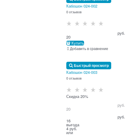
Кабошон 024-002
0 отзывов
                                      руб.

20
Купить
Добавить в сравнение
Быстрый просмотр
Кабошон 024-003
0 отзывов
Скидка 20%
                                      руб.

20
                                      руб.

16
выгода
4 руб.
или