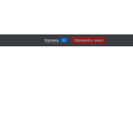
Корзина
0
Оформить заказ
Согласие на обработку своих
персональных данных.