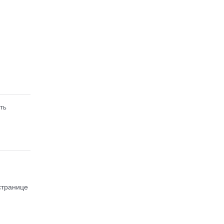
ть
странице