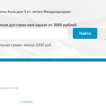
 Белы Куна дом 3 ст. метро Международная
ная доставка при заказе от 3000 рублей
Найти
ьная сумма заказа 1000 руб.
сы и гарантии
Доставка и Оплата
Товары со скидкой
Полезные статьи
Контакты
ннектор 012-002
0 отзывов