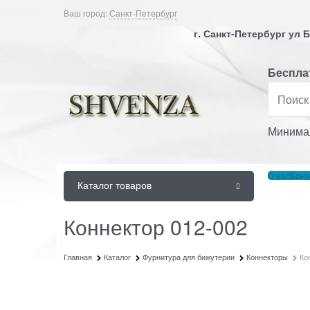
Ваш город:
Санкт-Петербург
г. Санкт-Петербург ул
Бесплат
Минимал
О нас
Бону
Каталог товаров
Коннектор 012-002
Главная
Каталог
Фурнитура для бижутерии
Коннекторы
Ко