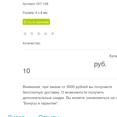
Артикул:
007-108
Размер:
6 х 8 мм
Есть в наличии
Количество:
Купи
                                  руб.

10
Внимание, при заказе от 3000 рублей вы получаете
бесплатную доставку. О возможности получить
дополнительные скидки. Вы можете ознакомиться на 
"Бонусы и гарантии".
Видео
Отзывы