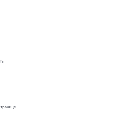
ть
странице