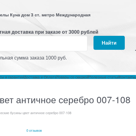
 Белы Куна дом 3 ст. метро Международная
ная доставка при заказе от 3000 рублей
Найти
ьная сумма заказа 1000 руб.
сы и гарантии
Доставка и Оплата
Товары со скидкой
Полезные статьи
Контакты
вет античное серебро 007-108
еские бусины цвет античное серебро 007-108
0 отзывов