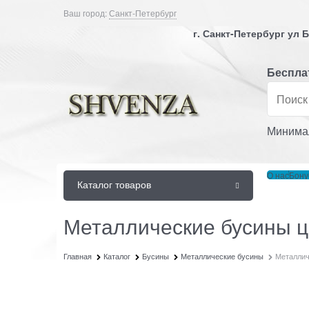
Ваш город:
Санкт-Петербург
г. Санкт-Петербург ул
Бесплат
Минимал
О нас
Бону
Каталог товаров
Металлические бусины ц
Главная
Каталог
Бусины
Металлические бусины
Металлич