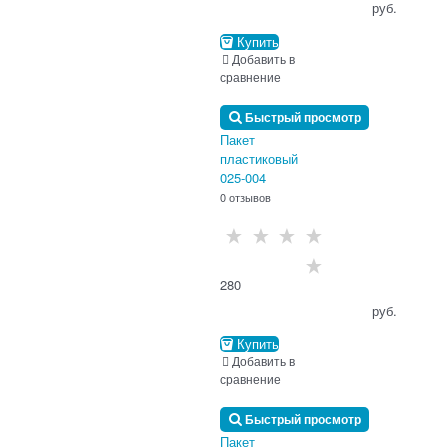
                                      руб.

Купить
Добавить в
сравнение
Быстрый просмотр
Пакет
пластиковый
025-004
0 отзывов
280
                                      руб.

Купить
Добавить в
сравнение
Быстрый просмотр
Пакет