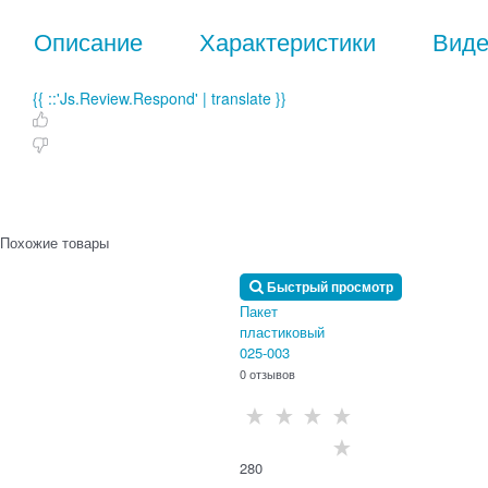
Описание
Характеристики
Вид
{{ ::'Js.Review.Respond' | translate }}
Похожие товары
Быстрый просмотр
Пакет
пластиковый
025-003
0 отзывов
280