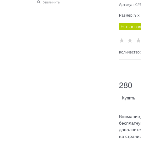
Увеличить
Артикул:
02
Размер:
9 х
Есть в на
Количество:
  
280
Купить
Внимание,
бесплатну
дополните
на страниц