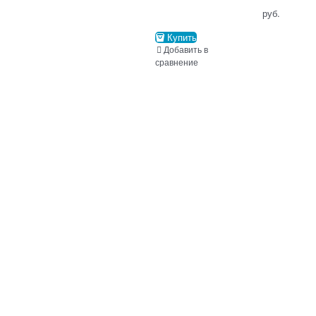
                                      руб.

Купить
Добавить в
сравнение