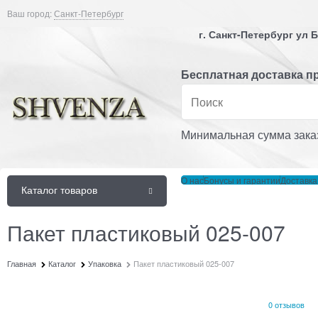
Ваш город:
Санкт-Петербург
г. Санкт-Петербург ул
Бесплатная доставка пр
Минимальная сумма заказ
О нас
Бонусы и гарантии
Доставка
Каталог товаров
Пакет пластиковый 025-007
Главная
Каталог
Упаковка
Пакет пластиковый 025-007
0 отзывов