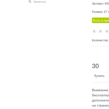
Увеличить
Артикул:
00
Размер:
27 
Есть в на
Количество:
    
30
Купить
Внимание,
бесплатну
дополните
на страниц