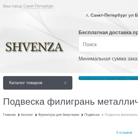
Ваш город:
Санкт-Петербург
г. Санкт-Петербург ул
Бесплатная доставка пр
Минимальная сумма заказ
О нас
Бонусы и гарантии
Доставка
Каталог товаров
Подвеска филигрань металлич
Главная
Каталог
Фурнитура для бижутерии
Подвески
Подвеска филигрань
0 отзывов