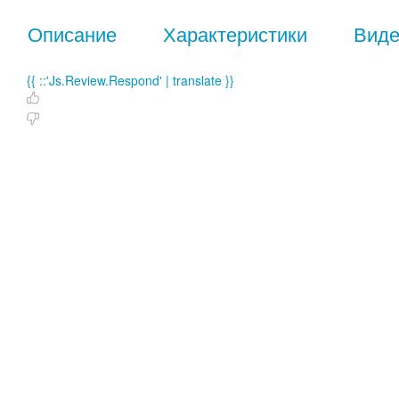
Описание
Характеристики
Вид
{{ ::'Js.Review.Respond' | translate }}