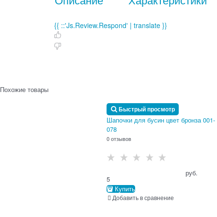
{{ ::'Js.Review.Respond' | translate }}
Похожие товары
Быстрый просмотр
Шапочки для бусин цвет бронза 001-
078
0 отзывов
                                      руб.

5
Купить
Добавить в сравнение