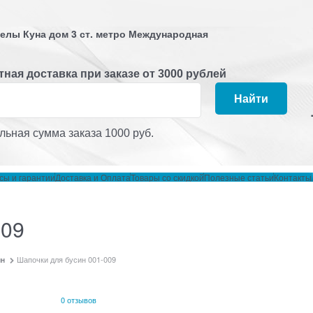
 Белы Куна дом 3 ст. метро Международная
ная доставка при заказе от 3000 рублей
Найти
ьная сумма заказа 1000 руб.
сы и гарантии
Доставка и Оплата
Товары со скидкой
Полезные статьи
Контакты
009
ин
Шапочки для бусин 001-009
0 отзывов