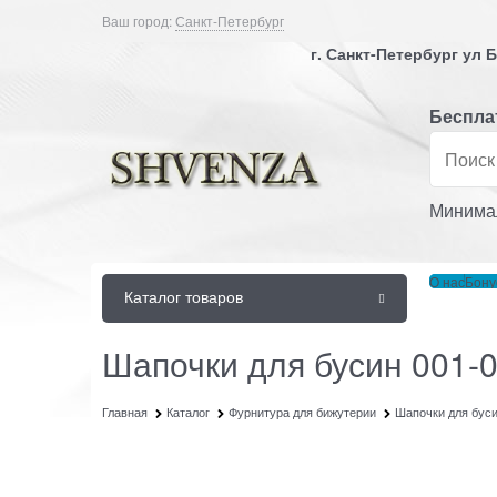
Ваш город:
Санкт-Петербург
г. Санкт-Петербург ул
Бесплат
Минимал
О нас
Бону
Каталог товаров
Шапочки для бусин 001-
Главная
Каталог
Фурнитура для бижутерии
Шапочки для бус