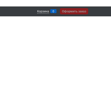
Корзина
0
Оформить заказ
Согласие на обработку своих
персональных данных.
е