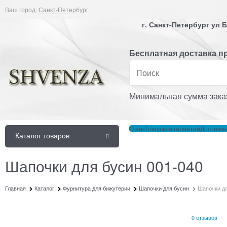
Ваш город:
Санкт-Петербург
г. Санкт-Петербург ул
Бесплатная доставка пр
Минимальная сумма заказ
О нас
Бонусы и гарантии
Доставка
Каталог товаров
Шапочки для бусин 001-040
Главная
Каталог
Фурнитура для бижутерии
Шапочки для бусин
Шапочки дл
0 отзывов