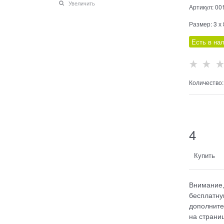
Увеличить
Артикул:
00
Размер:
3 х
Есть в на
Количество:
      
4
Купить
Внимание,
бесплатну
дополните
на страниц