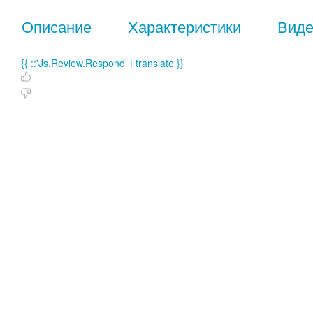
Описание
Характеристики
Вид
{{ ::'Js.Review.Respond' | translate }}