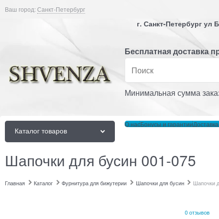
Ваш город:
Санкт-Петербург
г. Санкт-Петербург ул
Бесплатная доставка пр
Минимальная сумма заказ
О нас
Бонусы и гарантии
Доставка
Каталог товаров
Шапочки для бусин 001-075
Главная
Каталог
Фурнитура для бижутерии
Шапочки для бусин
Шапочки д
0 отзывов