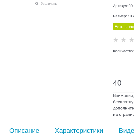
Увеличить
Артикул:
00
Размер:
10 
Есть в на
Количество:
    
40
Внимание,
бесплатну
дополните
на страниц
Описание
Характеристики
Вид