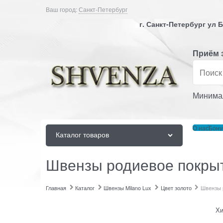
Ваш город:
Санкт-Петербург
г. Санкт-Петербург ул
Приём 
Минимал
О нас
Бону
Каталог товаров
Швензы родиевое покрыт
Главная
Каталог
Швензы Milano Lux
Цвет золото
Швензы р
Хи