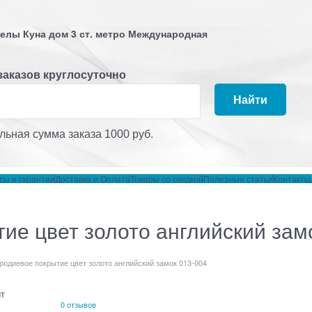
 Белы Куна дом 3 ст. метро Международная
заказов круглосуточно
Найти
ьная сумма заказа 1000 руб.
сы и гарантии
Доставка и Оплата
Товары со скидкой
Полезные статьи
Контакты
ие цвет золото английский зам
одиевое покрытие цвет золото английский замок 013-004
т
0 отзывов