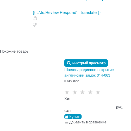
{{ ::'Js.Review.Respond' | translate }}
Похожие товары
Быстрый просмотр
Швензы родиевое покрытие
английский замок 014-063
0 отзывов
Хит
                                      руб.

240
Купить
Добавить в сравнение