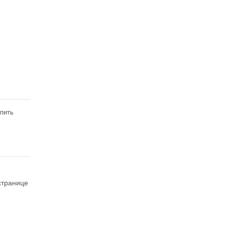
пить
странице