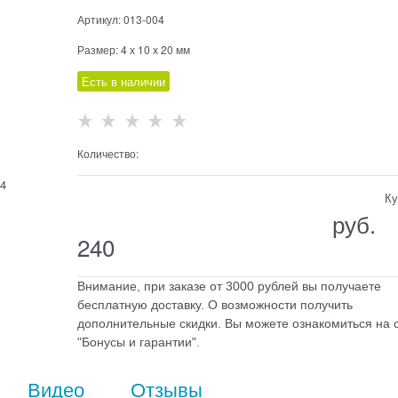
Артикул:
013-004
Размер:
4 х 10 х 20 мм
Есть в наличии
Количество:
Ку
                                  руб.

240
Внимание, при заказе от 3000 рублей вы получаете
бесплатную доставку. О возможности получить
дополнительные скидки. Вы можете ознакомиться на 
"Бонусы и гарантии".
Видео
Отзывы