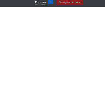
Корзина
0
Оформить заказ
ях
Согласие на обработку своих
персональных данных.