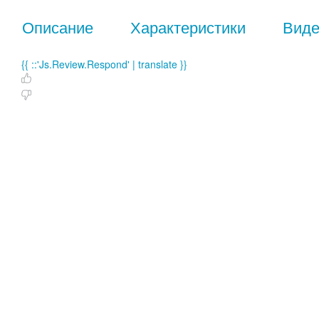
Описание
Характеристики
Вид
{{ ::'Js.Review.Respond' | translate }}