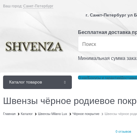
Ваш город:
Санкт-Петербург
г. Санкт-Петербург ул
Бесплатная доставка пр
Минимальная сумма заказ
О нас
Бонусы и гарантии
Доставка
Каталог товаров
Швензы чёрное родиевое покр
Главная
Каталог
Швензы Milano Lux
Чёрное покрытие
Швензы чёрное роди
0 отзывов