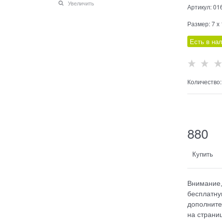
Увеличить
Артикул:
01
Размер:
7 х
Есть в на
Количество:
  
880
Купить
Внимание,
бесплатну
дополните
на страниц