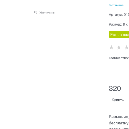
0 отзывов
Увеличить
Артикул:
01
Размер:
8 х
Есть в на
Количество:
  
320
Купить
Внимание,
бесплатну