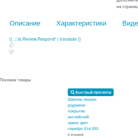
дополните
на страниц
Описание
Характеристики
Вид
{{ ::'Js.Review.Respond' | translate }}
Похожие товары
Быстрый просмотр
Швензы мышки
родиевое
покрытие
английский
замок цвет
серебро 014-253
0 отзывов