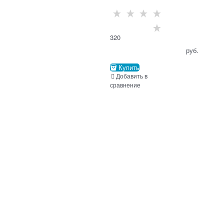
320
                                      руб.

Купить
Добавить в
сравнение