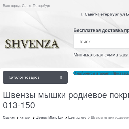
Ваш город:
Санкт-Петербург
г. Санкт-Петербург ул
Бесплатная доставка пр
Минимальная сумма заказ
О нас
Бонусы и гарантии
Доставка
Каталог товаров
Швензы мышки родиевое покры
013-150
Главная
Каталог
Швензы Milano Lux
Цвет золото
Швензы мышки родиевое п