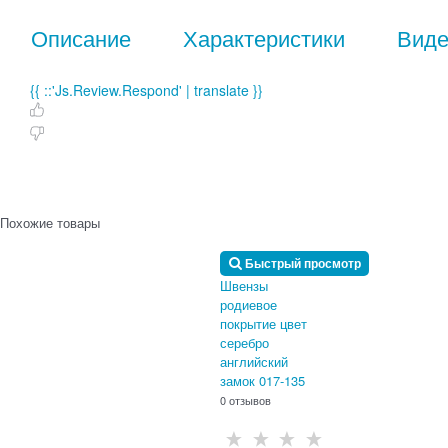
Описание
Характеристики
Вид
{{ ::'Js.Review.Respond' | translate }}
Похожие товары
Быстрый просмотр
Швензы
родиевое
покрытие цвет
серебро
английский
замок 017-135
0 отзывов