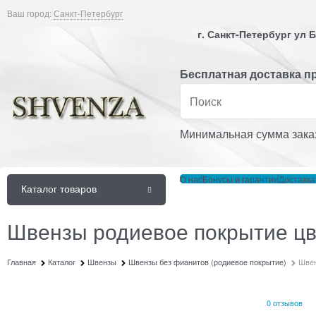
Ваш город:
Санкт-Петербург
г. Санкт-Петербург ул
Бесплатная доставка пр
Минимальная сумма заказ
О нас
Бонусы и гарантии
Доставка
Каталог товаров
Швензы родиевое покрытие цве
Главная
Каталог
Швензы
Швензы без фианитов (родиевое покрытие)
Швен
0 отзывов