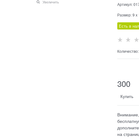
Увеличить
Артикул:
01
Размер:
9 х
Есть в на
Количество:
  
300
Купить
Внимание,
бесплатну
дополните
на страниц