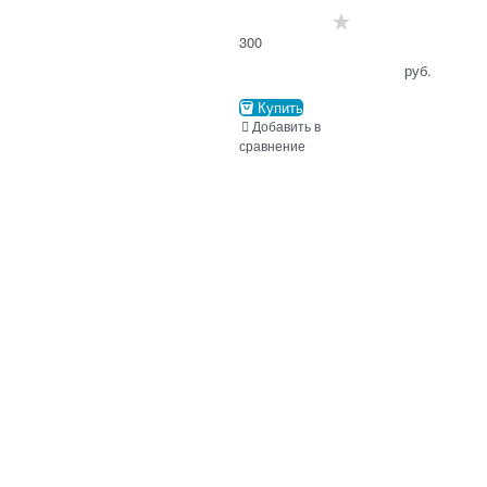
300
                                      руб.

Купить
Добавить в
сравнение