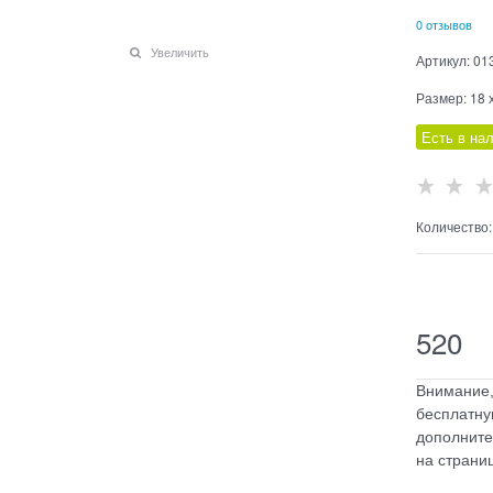
0 отзывов
Увеличить
Артикул:
01
Размер:
18 
Есть в на
Количество:
  
520
Внимание,
бесплатну
дополните
на страниц