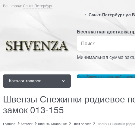
Ваш город:
Санкт-Петербург
г. Санкт-Петербург ул
Бесплатная доставка пр
Минимальная сумма заказ
О нас
Бонусы и гарантии
Доставка
Каталог товаров
Швензы Снежинки родиевое по
замок 013-155
Главная
Каталог
Швензы Milano Lux
Цвет золото
Швензы Снежинки родиев