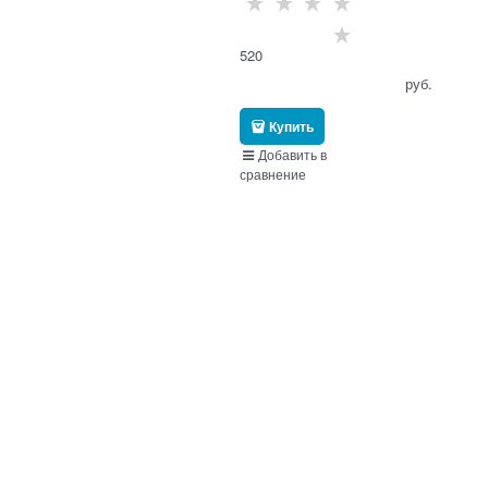
520
                                      руб.

Купить
Добавить в
сравнение