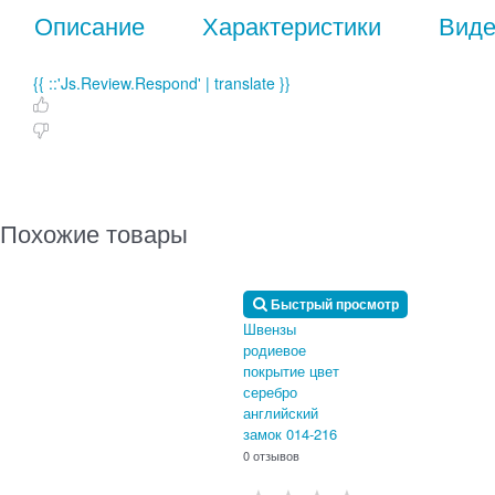
Описание
Характеристики
Вид
{{ ::'Js.Review.Respond' | translate }}
Похожие товары
Быстрый просмотр
Швензы
родиевое
покрытие цвет
серебро
английский
замок 014-216
0 отзывов