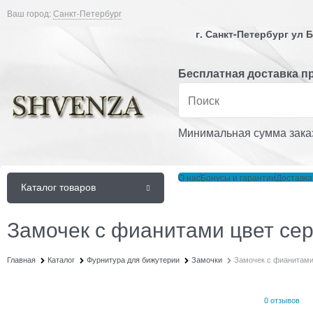
Ваш город:
Санкт-Петербург
г. Санкт-Петербург ул
Бесплатная доставка пр
Минимальная сумма заказ
О нас
Бонусы и гарантии
Доставка
Каталог товаров
Замочек с фианитами цвет се
Главная
Каталог
Фурнитура для бижутерии
Замочки
Замочек с фианитами
0 отзывов