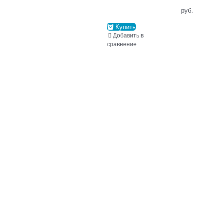
                                      руб.

Купить
Добавить в
сравнение