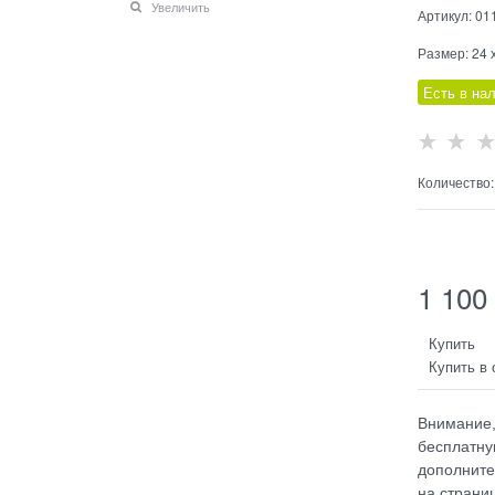
Увеличить
Артикул:
01
Размер:
24 
Есть в на
Количество:
1 100
Купить
Купить в 
Внимание,
бесплатну
дополните
на страниц