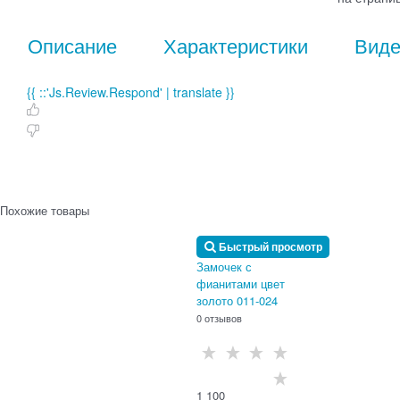
Описание
Характеристики
Вид
{{ ::'Js.Review.Respond' | translate }}
Похожие товары
Быстрый просмотр
Замочек с
фианитами цвет
золото 011-024
0 отзывов
1 100