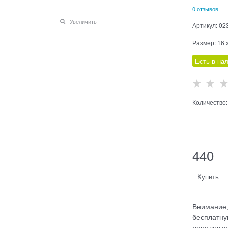
0 отзывов
Увеличить
Артикул:
02
Размер:
16 
Есть в на
Количество:
  
440
Купить
Внимание,
бесплатну