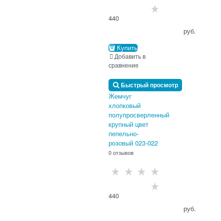
440
                                      руб.

Купить
Добавить в
сравнение
Быстрый просмотр
Жемчуг
хлопковый
полупросверленный
крупный цвет
пепельно-
розовый 023-022
0 отзывов
440
                                      руб.
