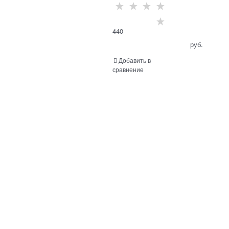
440
                                      руб.

Добавить в
сравнение