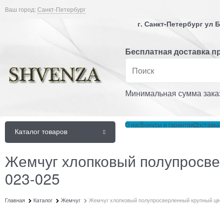
Ваш город:
Санкт-Петербург
г. Санкт-Петербург ул
Бесплатная доставка пр
Минимальная сумма заказ
О нас
Бонусы и гарантии
Доставка
Каталог товаров
Жемчуг хлопковый полупросве
023-025
Главная
Каталог
Жемчуг
Жемчуг хлопковый полупросверленный крупный цв