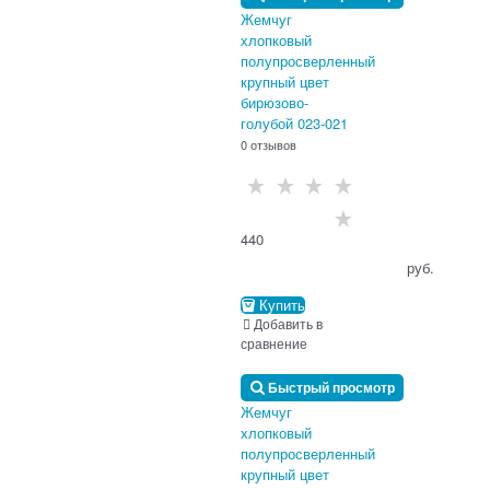
Жемчуг
хлопковый
полупросверленный
крупный цвет
бирюзово-
голубой 023-021
0 отзывов
440
                                      руб.

Купить
Добавить в
сравнение
Быстрый просмотр
Жемчуг
хлопковый
полупросверленный
крупный цвет