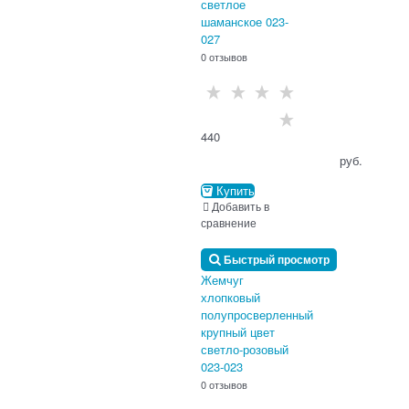
светлое
шаманское 023-
027
0 отзывов
440
                                      руб.

Купить
Добавить в
сравнение
Быстрый просмотр
Жемчуг
хлопковый
полупросверленный
крупный цвет
светло-розовый
023-023
0 отзывов