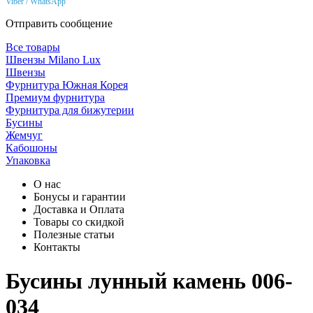
Viber / WhatsApp
Отправить сообщение
Все товары
Швензы Milano Lux
Швензы
Фурнитура Южная Корея
Премиум фурнитура
Фурнитура для бижутерии
Бусины
Жемчуг
Кабошоны
Упаковка
О нас
Бонусы и гарантии
Доставка и Оплата
Товары со скидкой
Полезные статьи
Контакты
Бусины лунный камень 006-
034