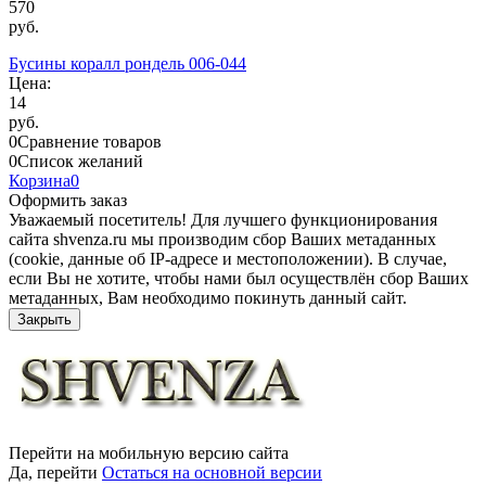
570
руб.
Бусины коралл рондель 006-044
Цена:
14
руб.
0
Сравнение товаров
0
Список желаний
Корзина
0
Оформить заказ
Уважаемый посетитель! Для лучшего функционирования
сайта shvenza.ru мы производим сбор Ваших метаданных
(cookie, данные об IP-адресе и местоположении). В случае,
если Вы не хотите, чтобы нами был осуществлён сбор Ваших
метаданных, Вам необходимо покинуть данный сайт.
Закрыть
Перейти на мобильную версию сайта
Да, перейти
Остаться на основной версии