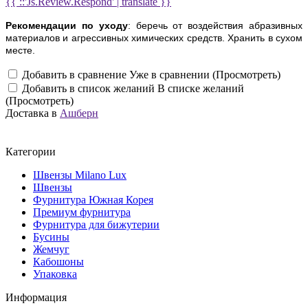
{{ ::'Js.Review.Respond' | translate }}
Рекомендации по уходу
: беречь от воздействия абразивных
материалов и агрессивных химических средств. Хранить в сухом
месте.
Добавить в сравнение
Уже в сравнении (Просмотреть)
Добавить в список желаний
В списке желаний
(Просмотреть)
Доставка в
Ашберн
Категории
Швензы Milano Lux
Швензы
Фурнитура Южная Корея
Премиум фурнитура
Фурнитура для бижутерии
Бусины
Жемчуг
Кабошоны
Упаковка
Информация