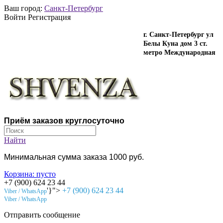
Ваш город:
Санкт-Петербург
Войти Регистрация
г. Санкт-Петербург ул
Белы Куна дом 3 ст.
метро Международная
Приём заказов круглосуточно
Найти
Минимальная сумма заказа 1000 руб.
Корзина:
пусто
+7 (900) 624 23 44
'}">
+7 (900) 624 23 44
Viber / WhatsApp
Viber / WhatsApp
Отправить сообщение