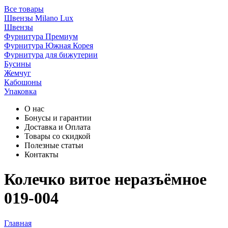
Все товары
Швензы Milano Lux
Швензы
Фурнитура Премиум
Фурнитура Южная Корея
Фурнитура для бижутерии
Бусины
Жемчуг
Кабошоны
Упаковка
О нас
Бонусы и гарантии
Доставка и Оплата
Товары со скидкой
Полезные статьи
Контакты
Колечко витое неразъёмное
019-004
Главная