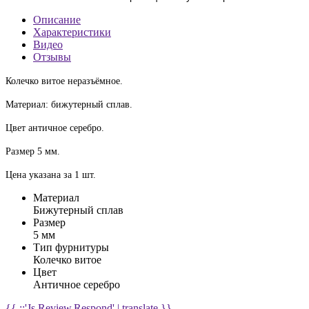
Описание
Характеристики
Видео
Отзывы
Колечко витое неразъёмное.
Материал: бижутерный сплав.
Цвет античное серебро.
Размер 5 мм.
Цена указана за 1 шт.
Материал
Бижутерный сплав
Размер
5 мм
Тип фурнитуры
Колечко витое
Цвет
Античное серебро
{{ ::'Js.Review.Respond' | translate }}