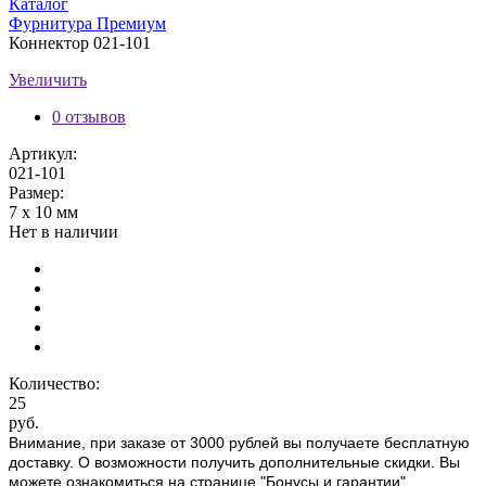
Каталог
Фурнитура Премиум
Коннектор 021-101
Увеличить
0 отзывов
Артикул:
021-101
Размер:
7 х 10 мм
Нет в наличии
Количество:
25
руб.
Внимание, при заказе от 3000 рублей вы получаете бесплатную
доставку. О возможности получить дополнительные скидки. Вы
можете ознакомиться на странице "Бонусы и гарантии".