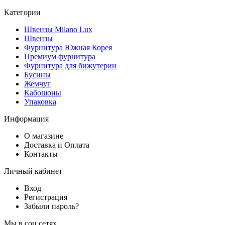
Категории
Швензы Milano Lux
Швензы
Фурнитура Южная Корея
Премиум фурнитура
Фурнитура для бижутерии
Бусины
Жемчуг
Кабошоны
Упаковка
Информация
О магазине
Доставка и Оплата
Контакты
Личный кабинет
Вход
Регистрация
Забыли пароль?
Мы в соц сетях