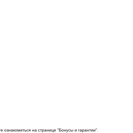
е ознакомиться на странице "Бонусы и гарантии".