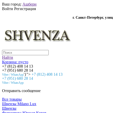
Ваш город:
Ашберн
Войти Регистрация
г. Санкт-Петербург, ули
Найти
Корзина:
пусто
+7 (812) 408 14 13
+7 (951) 680 28 14
'}">
+7 (812) 408 14 13
Viber / WhatsApp
+7 (951) 680 28 14
Viber / WhatsApp
Отправить сообщение
Все товары
Швензы Milano Lux
Швензы
Фурнитура Южная Корея