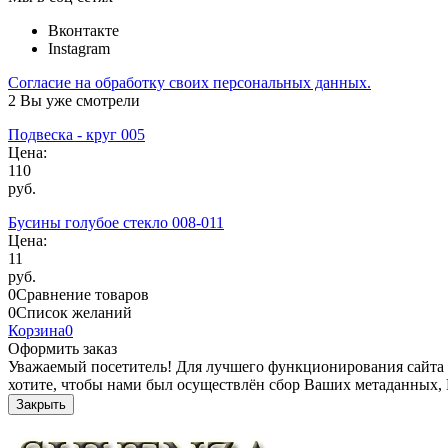
Вконтакте
Instagram
Согласие на обработку своих персональных данных.
2
Вы уже смотрели
Подвеска - круг 005
Цена:
110
руб.
Бусины голубое стекло 008-011
Цена:
11
руб.
0
Сравнение товаров
0
Список желаний
Корзина
0
Оформить заказ
Уважаемый посетитель! Для лучшего функционирования сайта sh
хотите, чтобы нами был осуществлён сбор Ваших метаданных,
Закрыть