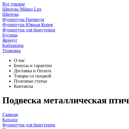
Все товары
Швензы Milano Lux
Швензы
Фурнитура Премиум
Фурнитура Южная Корея
Фурнитура для бижутерии
Бусины
Жемчуг
Кабошоны
Упаковка
О нас
Бонусы и гарантии
Доставка и Оплата
Товары со скидкой
Полезные статьи
Контакты
Подвеска металлическая птич
Главная
Каталог
Фурнитура для бижутерии