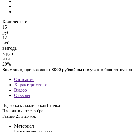
Количество:
15
руб.
12
руб.
выгода
3 руб.
или
20%
Внимание, при заказе от 3000 рублей вы получаете бесплатную д
Описание
Характеристики
Видео
Отзывы
Подвеска металлическая Птичка.
Цвет античное серебро.
Размер 21 х 26 мм.
Материал
Бижутерный сплав