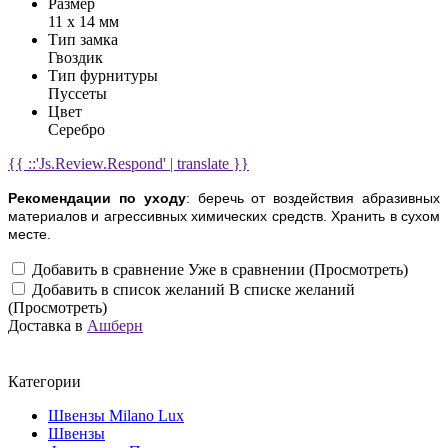
Размер
11 х 14 мм
Тип замка
Гвоздик
Тип фурнитуры
Пуссеты
Цвет
Серебро
{{ ::'Js.Review.Respond' | translate }}
Рекомендации по уходу
: беречь от воздействия абразивных
материалов и агрессивных химических средств. Хранить в сухом
месте.
Добавить в сравнение
Уже в сравнении (Просмотреть)
Добавить в список желаний
В списке желаний
(Просмотреть)
Доставка в
Ашберн
Категории
Швензы Milano Lux
Швензы