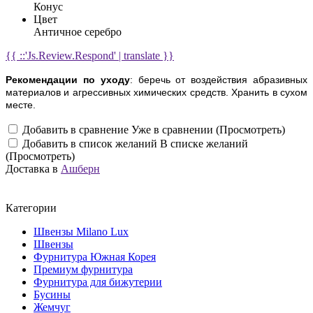
Конус
Цвет
Античное серебро
{{ ::'Js.Review.Respond' | translate }}
Рекомендации по уходу
: беречь от воздействия абразивных
материалов и агрессивных химических средств. Хранить в сухом
месте.
Добавить в сравнение
Уже в сравнении (Просмотреть)
Добавить в список желаний
В списке желаний
(Просмотреть)
Доставка в
Ашберн
Категории
Швензы Milano Lux
Швензы
Фурнитура Южная Корея
Премиум фурнитура
Фурнитура для бижутерии
Бусины
Жемчуг