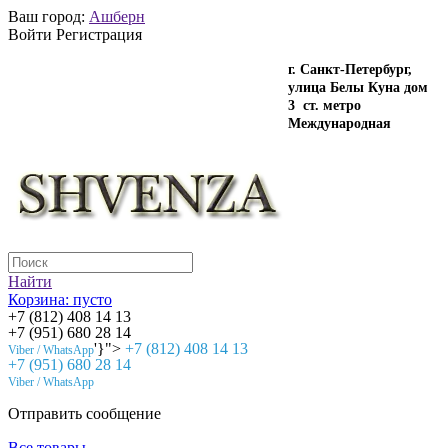
Ваш город:
Ашберн
Войти Регистрация
г. Санкт-Петербург,
улица Белы Куна дом
3 ст. метро
Международная
Найти
Корзина:
пусто
+7 (812) 408 14 13
+7 (951) 680 28 14
'}">
+7 (812) 408 14 13
Viber / WhatsApp
+7 (951) 680 28 14
Viber / WhatsApp
Отправить сообщение
Все товары