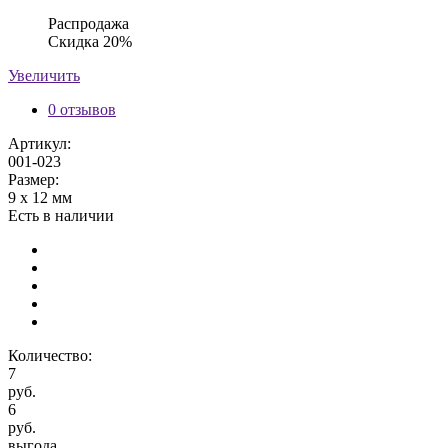
Распродажа
Скидка 20%
Увеличить
0 отзывов
Артикул:
001-023
Размер:
9 х 12 мм
Есть в наличии
Количество:
7
руб.
6
руб.
выгода