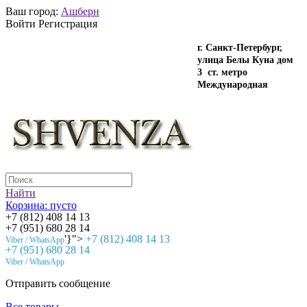
Ваш город:
Ашберн
Войти Регистрация
г. Санкт-Петербург,
улица Белы Куна дом
3 ст. метро
Международная
Найти
Корзина:
пусто
+7 (812) 408 14 13
+7 (951) 680 28 14
'}">
+7 (812) 408 14 13
Viber / WhatsApp
+7 (951) 680 28 14
Viber / WhatsApp
Отправить сообщение
Все товары