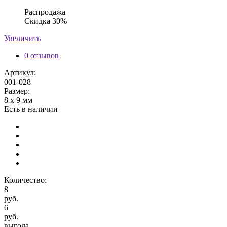
Распродажа
Скидка 30%
Увеличить
0 отзывов
Артикул:
001-028
Размер:
8 х 9 мм
Есть в наличии
Количество:
8
руб.
6
руб.
выгода