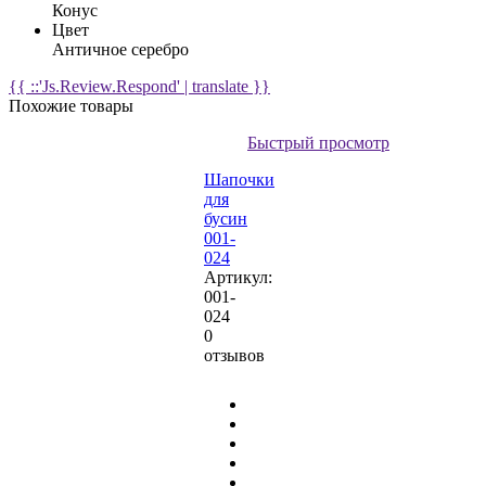
Конус
Цвет
Античное серебро
{{ ::'Js.Review.Respond' | translate }}
Похожие товары
Быстрый просмотр
Шапочки
для
бусин
001-
024
Артикул:
001-
024
0
отзывов