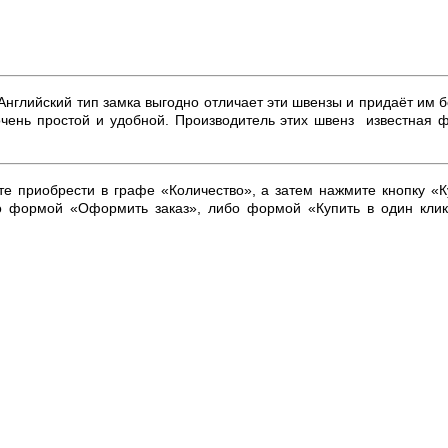
нглийский тип замка выгодно отличает эти швензы и придаёт им бо
очень простой и удобной. Производитель этих швенз известная 
ите приобрести в графе «Количество», а затем нажмите кнопку «К
о формой «Оформить заказ», либо формой «Купить в один кли