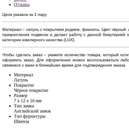
Отзывы
Цена указана за 1 пару
Материал – латунь с покрытием родием, фианиты. Цвет чёрный. А
прикрепления подвески и делает работу с данной бижутерией 
категории ювелирного качества (
LUX)
.
Чтобы сделать заказ – укажите количество товара, который хот
оформить заказ. Для оформления можно воспользоваться либ
свяжемся с вами в ближайшее время для подтверждения заказа
Материал
Латунь
Покрытие
Чёрное покрытие
Размер
7 х 12 х 16 мм
Тип замка
Английский замок
Тип фурнитуры
Швенза