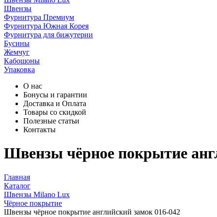
Швензы
Фурнитура Премиум
Фурнитура Южная Корея
Фурнитура для бижутерии
Бусины
Жемчуг
Кабошоны
Упаковка
О нас
Бонусы и гарантии
Доставка и Оплата
Товары со скидкой
Полезные статьи
Контакты
Швензы чёрное покрытие англ
Главная
Каталог
Швензы Milano Lux
Чёрное покрытие
Швензы чёрное покрытие английский замок 016-042