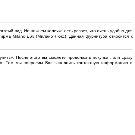
гатый вид. На нижнем колечке есть разрез, что очень удобно для
фирма
Milano
Lux
(Милано Люкс). Данная фурнитура относится к
упить». После этого вы сможете продолжить покупки , или сразу
к». Там мы попросим Вас заполнить контактную информацию и