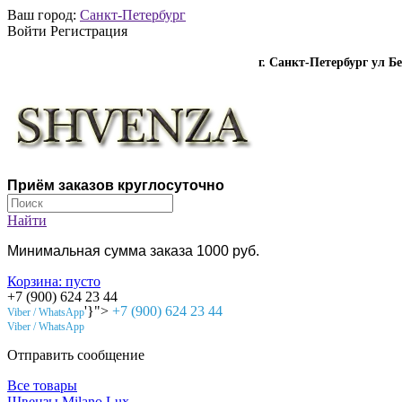
Ваш город:
Санкт-Петербург
Войти Регистрация
г. Санкт-Петербург ул Б
Приём заказов круглосуточно
Найти
Минимальная сумма заказа 1000 руб.
Корзина:
пусто
+7 (900) 624 23 44
'}">
+7 (900) 624 23 44
Viber / WhatsApp
Viber / WhatsApp
Отправить сообщение
Все товары
Швензы Milano Lux