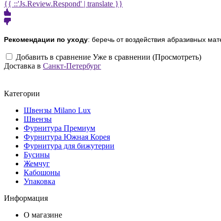
{{ ::'Js.Review.Respond' | translate }}
Рекомендации по уходу
: беречь от воздействия абразивных мат
Добавить в сравнение
Уже в сравнении (Просмотреть)
Доставка в
Санкт-Петербург
Категории
Швензы Milano Lux
Швензы
Фурнитура Премиум
Фурнитура Южная Корея
Фурнитура для бижутерии
Бусины
Жемчуг
Кабошоны
Упаковка
Информация
О магазине