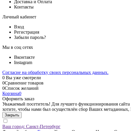
Доставка и Оплата
Контакты
Личный кабинет
Вход
Регистрация
Забыли пароль?
Мы в соц сетях
Вконтакте
Instagram
Согласие на обработку своих персональных данных.
0
Вы уже смотрели
0
Сравнение товаров
0
Список желаний
Корзина
0
Оформить заказ
Уважаемый посетитель! Для лучшего функционирования сайта sh
хотите, чтобы нами был осуществлён сбор Ваших метаданных,
Закрыть
Ваш город:
Санкт-Петербург