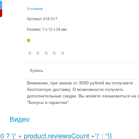
0 отзывов
Артикул:
016-017
Размер:
7 х 12 х 24 мм
Купить
Внимание, при заказе от 3000 рублей вы получаете
бесплатную доставку. О возможности получить
дополнительные скидки. Вы можете ознакомиться на 
"Бонусы и гарантии".
Видео
? '(' + product.reviewsCount +')' : ''}}