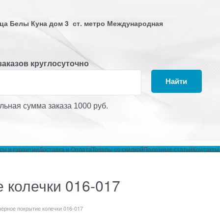
лица Белы Куна дом 3 ст. метро Международная
заказов круглосуточно
Найти
ьная сумма заказа 1000 руб.
сы и гарантии
Доставка и Оплата
Товары со скидкой
Полезные статьи
Контакты
 колечки 016-017
ёрное покрытие колечки 016-017