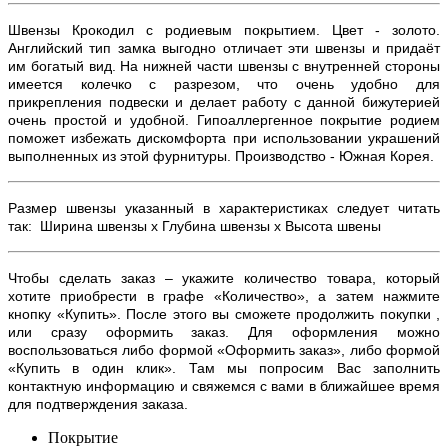
Швензы Крокодил с родиевым покрытием
. Цвет - золото.
Английский тип замка выгодно отличает эти швензы и придаёт
им богатый вид. На нижней части швензы с внутренней стороны
имеется колечко с разрезом, что очень удобно для
прикрепления подвески и делает работу с данной бижутерией
очень простой и удобной. Гипоаллергенное покрытие родием
поможет избежать дискомфорта при использовании украшений
выполненных из этой фурнитуры. Производство - Южная Корея.
Размер швензы указанный в характеристиках следует читать
так: Ширина швензы х Глубина швензы х Высота швены
Чтобы сделать заказ – укажите количество товара, который
хотите приобрести в графе «Количество», а затем нажмите
кнопку «Купить». После этого вы сможете продолжить покупки ,
или сразу оформить заказ. Для оформления можно
воспользоваться либо формой «Оформить заказ», либо формой
«Купить в один клик». Там мы попросим Вас заполнить
контактную информацию и свяжемся с вами в ближайшее время
для подтверждения заказа.
Покрытие