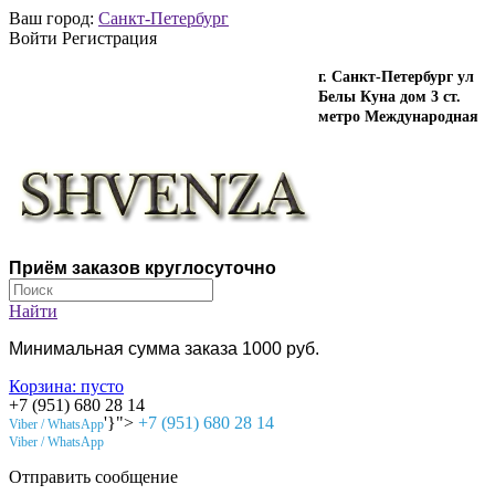
Ваш город:
Санкт-Петербург
Войти Регистрация
г. Санкт-Петербург ул
Белы Куна дом 3 ст.
метро Международная
Приём заказов круглосуточно
Найти
Минимальная сумма заказа 1000 руб.
Корзина:
пусто
+7 (951) 680 28 14
'}">
+7 (951) 680 28 14
Viber / WhatsApp
Viber / WhatsApp
Отправить сообщение