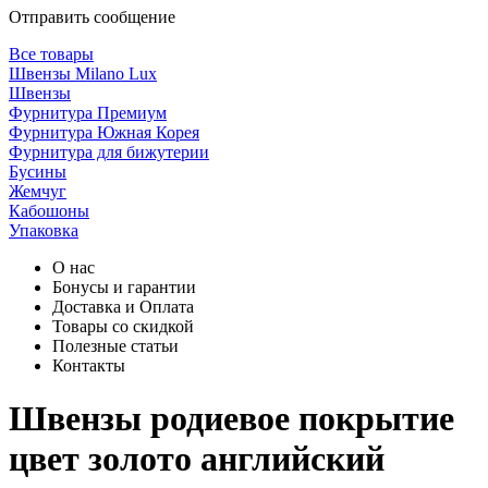
Отправить сообщение
Все товары
Швензы Milano Lux
Швензы
Фурнитура Премиум
Фурнитура Южная Корея
Фурнитура для бижутерии
Бусины
Жемчуг
Кабошоны
Упаковка
О нас
Бонусы и гарантии
Доставка и Оплата
Товары со скидкой
Полезные статьи
Контакты
Швензы родиевое покрытие
цвет золото английский