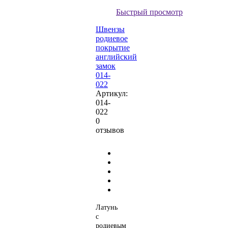
Быстрый просмотр
Швензы
родиевое
покрытие
английский
замок
014-
022
Артикул:
014-
022
0
отзывов
Латунь
с
родиевым