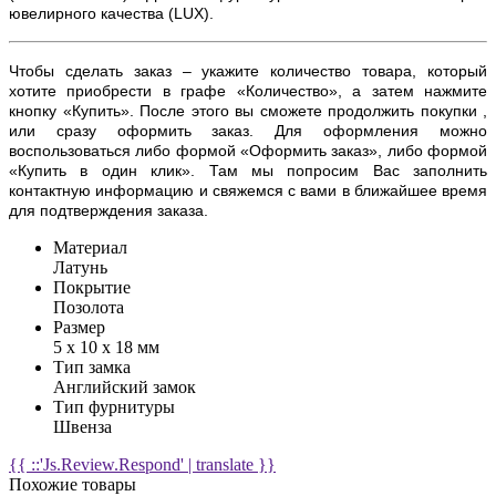
ювелирного качества (
LUX)
.
Чтобы сделать заказ – укажите количество товара, который
хотите приобрести в графе «Количество», а затем нажмите
кнопку «Купить». После этого вы сможете продолжить покупки ,
или сразу оформить заказ. Для оформления можно
воспользоваться либо формой «Оформить заказ», либо формой
«Купить в один клик». Там мы попросим Вас заполнить
контактную информацию и свяжемся с вами в ближайшее время
для подтверждения заказа.
Материал
Латунь
Покрытие
Позолота
Размер
5 х 10 х 18 мм
Тип замка
Английский замок
Тип фурнитуры
Швенза
{{ ::'Js.Review.Respond' | translate }}
Похожие товары