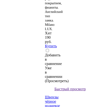
покрытием,
фианиты.
Английский
тип
замка.
Milano
LUX.
Хит
190
руб.
Купить
Добавить
в
сравнение
Уже
в
сравнении
(Просмотреть)
Быстрый просмотр
Швензы
чёрное
родиевое