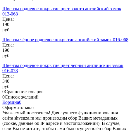
Швензы родиевое покрытие цвет золото английский замок
013-068
Цена:
190
руб.
Швензы чёрное родиевое покрытие английский замок 016-068
Цена:
190
руб.
Швензы родиевое покрытие цвет чёрный английский замок
016-078
Цена:
340
руб.
0
Сравнение товаров
0
Список желаний
Корзина
0
Оформить заказ
Уважаемый посетитель! Для лучшего функционирования
сайта shvenza.ru мы производим сбор Ваших метаданных
(cookie, данные об IP-адресе и местоположении). В случае,
если Вы не хотите, чтобы нами был осуществлён сбор Ваших