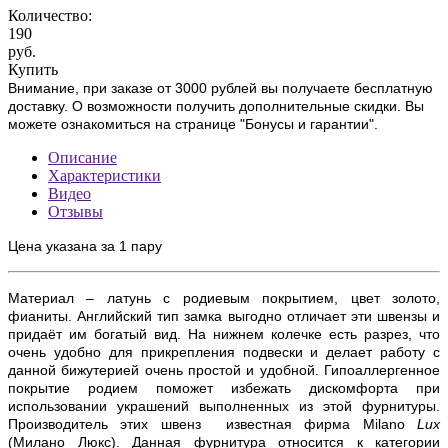
Количество:
190
руб.
Купить
Внимание, при заказе от 3000 рублей вы получаете бесплатную
доставку. О возможности получить дополнительные скидки. Вы
можете ознакомиться на странице "Бонусы и гарантии".
Описание
Характеристики
Видео
Отзывы
Цена указана за 1 пару
Материал – латунь с
родиевым покрытием, цвет золото
,
фианиты. Английский тип замка выгодно отличает эти швензы и
придаёт им богатый вид. На нижнем колечке есть разрез, что
очень удобно для прикрепления подвески и делает работу с
данной бижутерией очень простой и удобной. Гипоаллергенное
покрытие родием поможет избежать дискомфорта при
использовании украшений выполненных из этой фурнитуры.
Производитель этих швенз известная фирма
Milano
Lux
(Милано Люкс). Данная фурнитура относится к категории