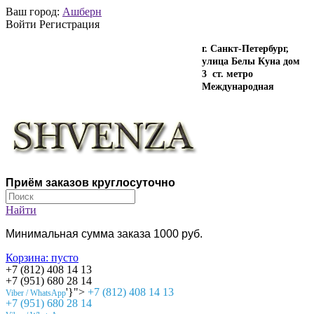
Ваш город:
Ашберн
Войти Регистрация
г. Санкт-Петербург,
улица Белы Куна дом
3 ст. метро
Международная
Приём заказов круглосуточно
Найти
Минимальная сумма заказа 1000 руб.
Корзина:
пусто
+7 (812) 408 14 13
+7 (951) 680 28 14
'}">
+7 (812) 408 14 13
Viber / WhatsApp
+7 (951) 680 28 14