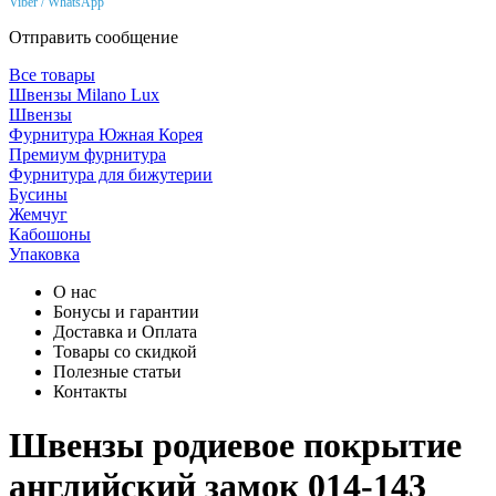
Viber / WhatsApp
Отправить сообщение
Все товары
Швензы Milano Lux
Швензы
Фурнитура Южная Корея
Премиум фурнитура
Фурнитура для бижутерии
Бусины
Жемчуг
Кабошоны
Упаковка
О нас
Бонусы и гарантии
Доставка и Оплата
Товары со скидкой
Полезные статьи
Контакты
Швензы родиевое покрытие
английский замок 014-143