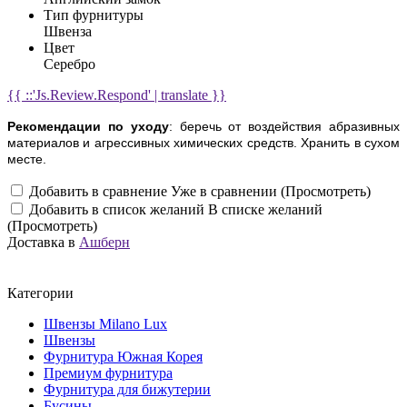
Тип фурнитуры
Швенза
Цвет
Серебро
{{ ::'Js.Review.Respond' | translate }}
Рекомендации по уходу
: беречь от воздействия абразивных
материалов и агрессивных химических средств. Хранить в сухом
месте.
Добавить в сравнение
Уже в сравнении (Просмотреть)
Добавить в список желаний
В списке желаний
(Просмотреть)
Доставка в
Ашберн
Категории
Швензы Milano Lux
Швензы
Фурнитура Южная Корея
Премиум фурнитура
Фурнитура для бижутерии
Бусины