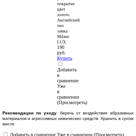
покрытие
цвет
золото
.
Английский
тип
замка.
Milano
LUX.
190
руб.
Купить
Добавить
в
сравнение
Уже
в
сравнении
(Просмотреть)
Рекомендации по уходу
: беречь от воздействия абразивных
материалов и агрессивных химических средств. Хранить в сухом
месте.
Добавить в сравнение
Уже в сравнении (Просмотреть)