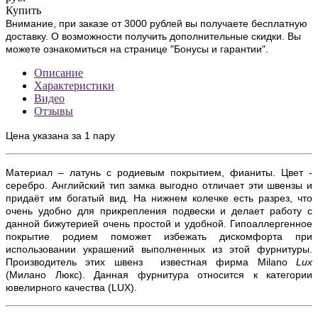
Купить
Внимание, при заказе от 3000 рублей вы получаете бесплатную
доставку. О возможности получить дополнительные скидки. Вы
можете ознакомиться на странице "Бонусы и гарантии".
Описание
Характеристики
Видео
Отзывы
Цена указана за 1 пару
Материал – латунь с родиевым покрытием, фианиты. Цвет -
серебро. Английский тип замка выгодно отличает эти швензы и
придаёт им богатый вид. На нижнем колечке есть разрез, что
очень удобно для прикрепления подвески и делает работу с
данной бижутерией очень простой и удобной. Гипоаллергенное
покрытие родием поможет избежать дискомфорта при
использовании украшений выполненных из этой фурнитуры.
Производитель этих швенз известная фирма
Milano
Lux
(Милано Люкс). Данная фурнитура относится к категории
ювелирного качества (
LUX)
.