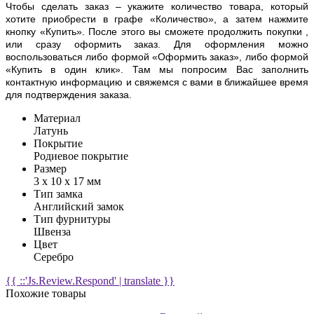
Чтобы сделать заказ – укажите количество товара, который
хотите приобрести в графе «Количество», а затем нажмите
кнопку «Купить». После этого вы сможете продолжить покупки ,
или сразу оформить заказ. Для оформления можно
воспользоваться либо формой «Оформить заказ», либо формой
«Купить в один клик». Там мы попросим Вас заполнить
контактную информацию и свяжемся с вами в ближайшее время
для подтверждения заказа.
Материал
Латунь
Покрытие
Родиевое покрытие
Размер
3 х 10 х 17 мм
Тип замка
Английский замок
Тип фурнитуры
Швенза
Цвет
Серебро
{{ ::'Js.Review.Respond' | translate }}
Похожие товары