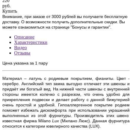
220
руб.
Купить
Внимание, при заказе от 3000 рублей вы получаете бесплатную
доставку. О возможности получить дополнительные скидки. Вы
можете ознакомиться на странице "Бонусы и гарантии".
Описание
Характеристики
Видео
Отзывы
Цена указана за 1 пару
Материал – латунь с родиевым покрытием, фианиты. Цвет -
серебро. Английский тип замка выгодно отличает эти швензы и
придаёт им богатый вид.
На нижней части швензы с внутренней
стороны имеется колечко с разрезом, что очень удобно для
прикрепления подвески и делает работу с данной бижутерией
очень простой и удобной
. Гипоаллергенное покрытие родием
поможет избежать дискомфорта при использовании украшений
выполненных из этой фурнитуры. Производитель этих швенз
известная фирма
Milano
Lux
(Милано Люкс). Данная фурнитура
относится к категории ювелирного качества (
LUX)
.