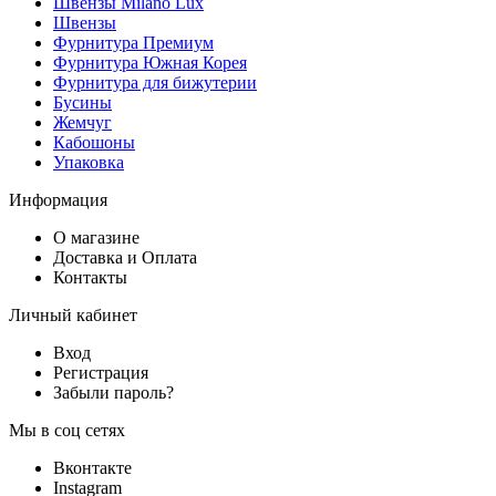
Швензы Milano Lux
Швензы
Фурнитура Премиум
Фурнитура Южная Корея
Фурнитура для бижутерии
Бусины
Жемчуг
Кабошоны
Упаковка
Информация
О магазине
Доставка и Оплата
Контакты
Личный кабинет
Вход
Регистрация
Забыли пароль?
Мы в соц сетях
Вконтакте
Instagram