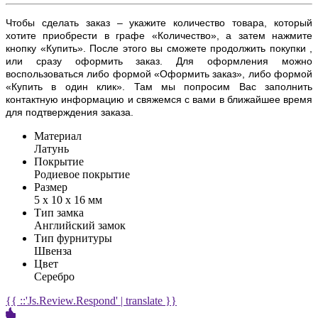
Чтобы сделать заказ – укажите количество товара, который
хотите приобрести в графе «Количество», а затем нажмите
кнопку «Купить». После этого вы сможете продолжить покупки ,
или сразу оформить заказ. Для оформления можно
воспользоваться либо формой «Оформить заказ», либо формой
«Купить в один клик». Там мы попросим Вас заполнить
контактную информацию и свяжемся с вами в ближайшее время
для подтверждения заказа.
Материал
Латунь
Покрытие
Родиевое покрытие
Размер
5 х 10 х 16 мм
Тип замка
Английский замок
Тип фурнитуры
Швенза
Цвет
Серебро
{{ ::'Js.Review.Respond' | translate }}