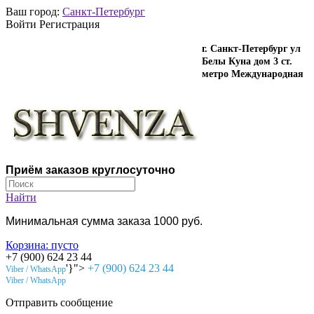
Ваш город:
Санкт-Петербург
Войти Регистрация
г. Санкт-Петербург ул
Белы Куна дом 3 ст.
метро Международная
Приём заказов круглосуточно
Найти
Минимальная сумма заказа 1000 руб.
Корзина:
пусто
+7 (900) 624 23 44
'}">
+7 (900) 624 23 44
Viber / WhatsApp
Viber / WhatsApp
Отправить сообщение