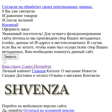
Согласие на обработку своих персональных данных.
0
Вы уже смотрели
0
Сравнение товаров
0
Список желаний
Корзина
0
Оформить заказ
Уважаемый посетитель! Для лучшего функционирования
сайта shvenza.ru мы производим сбор Ваших метаданных
(cookie, данные об IP-адресе и местоположении). В случае,
если Вы не хотите, чтобы нами был осуществлён сбор Ваших
метаданных, Вам необходимо покинуть данный сайт.
Закрыть
Ваш город:
Санкт-Петербург
Личный кабинет
Главная
Каталог
О магазние
Новости
Скидки
Доставка и оплата
Отзывы о магазине
Контакты
Перейти на мобильную версию сайта
Да, перейти
Остаться на основной версии