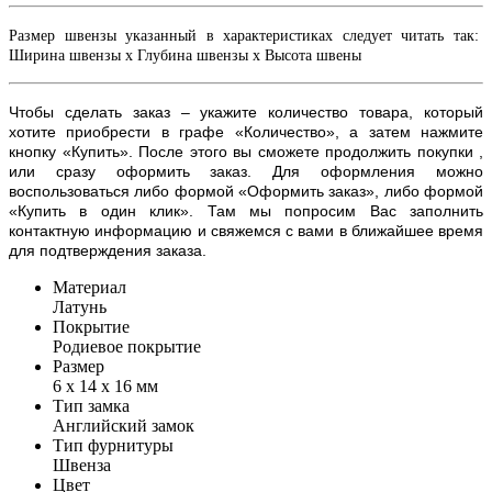
Размер швензы указанный в характеристиках следует читать так:
Ширина швензы х Глубина швензы х Высота швены
Чтобы сделать заказ – укажите количество товара, который
хотите приобрести в графе «Количество», а затем нажмите
кнопку «Купить». После этого вы сможете продолжить покупки ,
или сразу оформить заказ. Для оформления можно
воспользоваться либо формой «Оформить заказ», либо формой
«Купить в один клик». Там мы попросим Вас заполнить
контактную информацию и свяжемся с вами в ближайшее время
для подтверждения заказа.
Материал
Латунь
Покрытие
Родиевое покрытие
Размер
6 х 14 х 16 мм
Тип замка
Английский замок
Тип фурнитуры
Швенза
Цвет