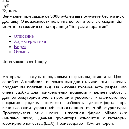
250
руб.
Купить
Внимание, при заказе от 3000 рублей вы получаете бесплатную
доставку. О возможности получить дополнительные скидки. Вы
можете ознакомиться на странице "Бонусы и гарантии".
Описание
Характеристики
Видео
Отзывы
Цена указана за 1 пару
Материал – латунь с родиевым покрытием, фианиты. Цвет -
серебро. Английский тип замка выгодно отличает эти швензы и
придаёт им богатый вид. На нижнем колечке есть разрез, что
очень удобно для прикрепления подвески и делает работу с
данной бижутерией очень простой и удобной. Гипоаллергенное
покрытие родием поможет избежать дискомфорта при
использовании украшений выполненных из этой фурнитуры.
Производитель этих швенз известная фирма
Milano
Lux
(Милано Люкс). Данная фурнитура относится к категории
ювелирного качества (
LUX)
.
Производство - Южная Корея.