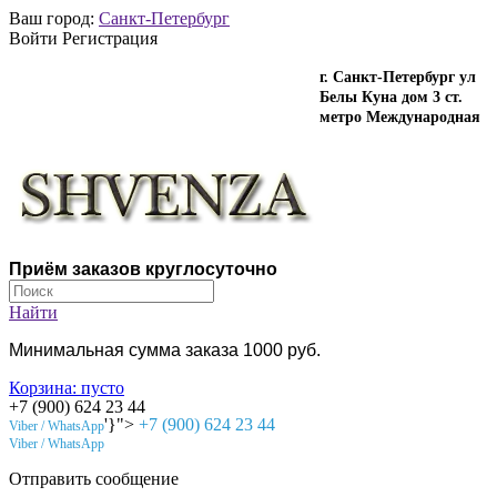
Ваш город:
Санкт-Петербург
Войти Регистрация
г. Санкт-Петербург ул
Белы Куна дом 3 ст.
метро Международная
Приём заказов круглосуточно
Найти
Минимальная сумма заказа 1000 руб.
Корзина:
пусто
+7 (900) 624 23 44
'}">
+7 (900) 624 23 44
Viber / WhatsApp
Viber / WhatsApp
Отправить сообщение