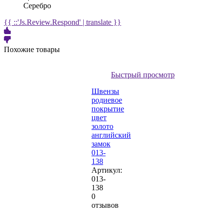
Серебро
{{ ::'Js.Review.Respond' | translate }}
Похожие товары
Быстрый просмотр
Швензы
родиевое
покрытие
цвет
золото
английский
замок
013-
138
Артикул:
013-
138
0
отзывов