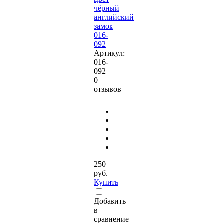
чёрный
английский
замок
016-
092
Артикул:
016-
092
0
отзывов
250
руб.
Купить
Добавить
в
сравнение