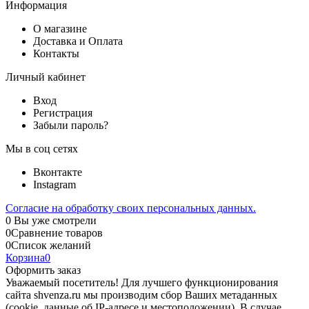
Информация
О магазине
Доставка и Оплата
Контакты
Личный кабинет
Вход
Регистрация
Забыли пароль?
Мы в соц сетях
Вконтакте
Instagram
Согласие на обработку своих персональных данных.
0
Вы уже смотрели
0
Сравнение товаров
0
Список желаний
Корзина
0
Оформить заказ
Уважаемый посетитель! Для лучшего функционирования
сайта shvenza.ru мы производим сбор Ваших метаданных
(cookie, данные об IP-адресе и местоположении). В случае,