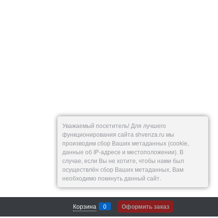
Уважаемый посетитель! Для лучшего
функционирования сайта shvenza.ru мы
производим сбор Ваших метаданных (cookie,
данные об IP-адресе и местоположении). В
случае, если Вы не хотите, чтобы нами был
осуществлён сбор Ваших метаданных, Вам
необходимо покинуть данный сайт.
Корзина
0
Оформить заказ