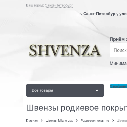
Ваш город:
Санкт-Петербург
г. Санкт-Петербург, у
Приём 
Минимал
О нас
Бону
Все товары
Швензы родиевое покрыт
Главная
Швензы Milano Lux
Родиевое покрытие
Швензы