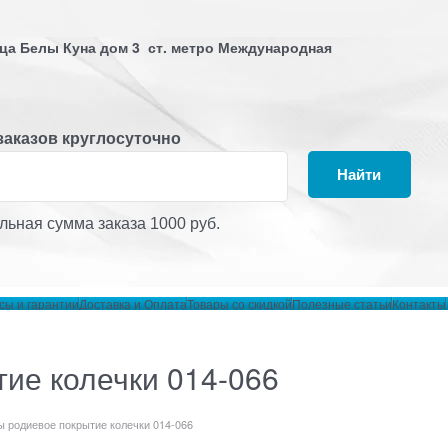
лица Белы Куна дом 3 ст. метро Международная
заказов круглосуточно
Найти
ьная сумма заказа 1000 руб.
сы и гарантии
Доставка и Оплата
Товары со скидкой
Полезные статьи
Контакты
ие колечки 014-066
 родиевое покрытие колечки 014-066