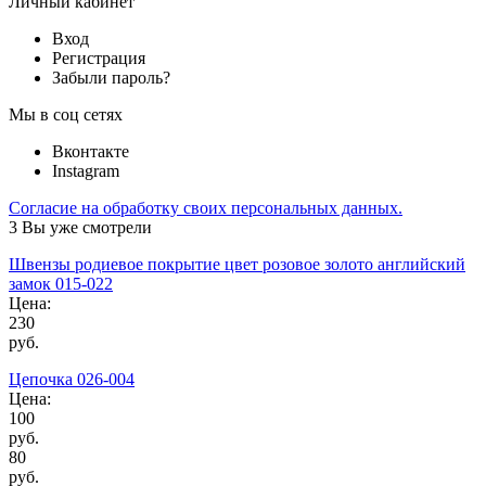
Личный кабинет
Вход
Регистрация
Забыли пароль?
Мы в соц сетях
Вконтакте
Instagram
Согласие на обработку своих персональных данных.
3
Вы уже смотрели
Швензы родиевое покрытие цвет розовое золото английский
замок 015-022
Цена:
230
руб.
Цепочка 026-004
Цена:
100
руб.
80
руб.