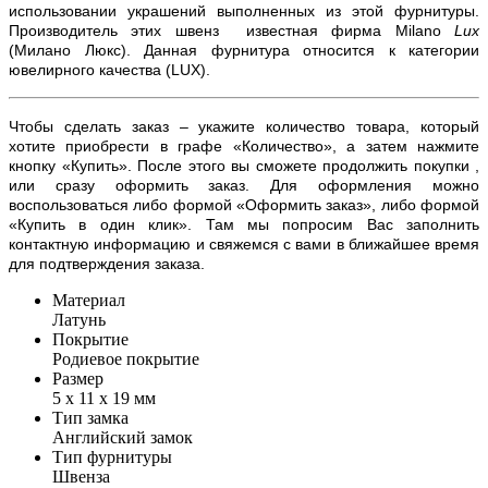
использовании украшений выполненных из этой фурнитуры.
Производитель этих швенз известная фирма
Milano
Lux
(Милано Люкс). Данная фурнитура относится к категории
ювелирного качества (
LUX)
.
Чтобы сделать заказ – укажите количество товара, который
хотите приобрести в графе «Количество», а затем нажмите
кнопку «Купить». После этого вы сможете продолжить покупки ,
или сразу оформить заказ. Для оформления можно
воспользоваться либо формой «Оформить заказ», либо формой
«Купить в один клик». Там мы попросим Вас заполнить
контактную информацию и свяжемся с вами в ближайшее время
для подтверждения заказа.
Материал
Латунь
Покрытие
Родиевое покрытие
Размер
5 х 11 х 19 мм
Тип замка
Английский замок
Тип фурнитуры
Швенза