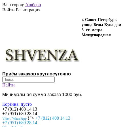
Ваш город:
Ашберн
Войти Регистрация
г. Санкт-Петербург,
улица Белы Куна дом
3 ст. метро
Международная
Приём заказов круглосуточно
Найти
Минимальная сумма заказа 1000 руб.
Корзина:
пусто
+7 (812) 408 14 13
+7 (951) 680 28 14
'}">
+7 (812) 408 14 13
Viber / WhatsApp
+7 (951) 680 28 14