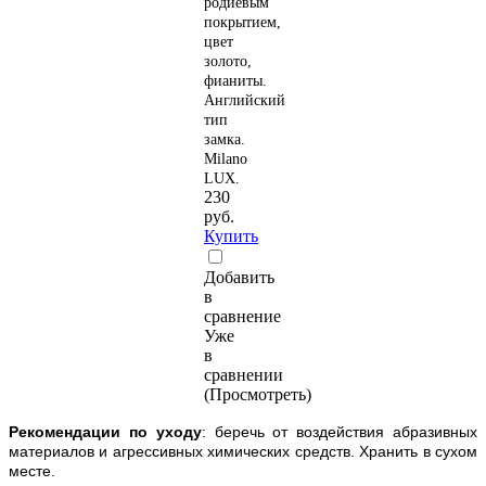
родиевым
покрытием,
цвет
золото,
фианиты.
Английский
тип
замка.
Milano
LUX.
230
руб.
Купить
Добавить
в
сравнение
Уже
в
сравнении
(Просмотреть)
Рекомендации по уходу
: беречь от воздействия абразивных
материалов и агрессивных химических средств. Хранить в сухом
месте.