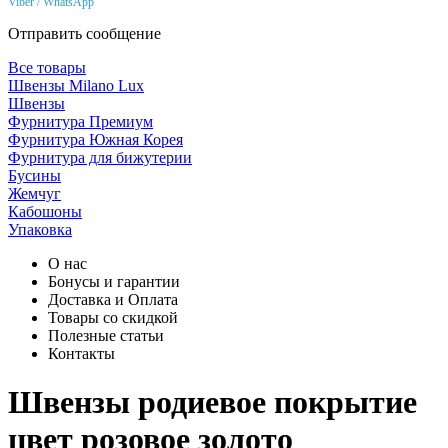
Viber / WhatsApp
Отправить сообщение
Все товары
Швензы Milano Lux
Швензы
Фурнитура Премиум
Фурнитура Южная Корея
Фурнитура для бижутерии
Бусины
Жемчуг
Кабошоны
Упаковка
О нас
Бонусы и гарантии
Доставка и Оплата
Товары со скидкой
Полезные статьи
Контакты
Швензы родиевое покрытие
цвет розовое золото