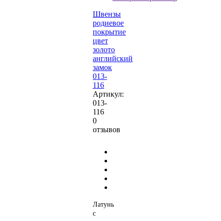
Швензы
родиевое
покрытие
цвет
золото
английский
замок
013-
116
Артикул:
013-
116
0
отзывов
Латунь
с