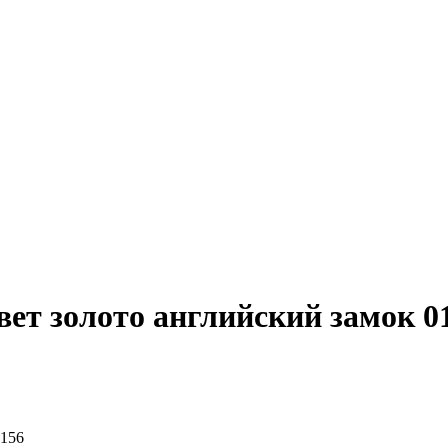
ет золото английский замок 0
-156