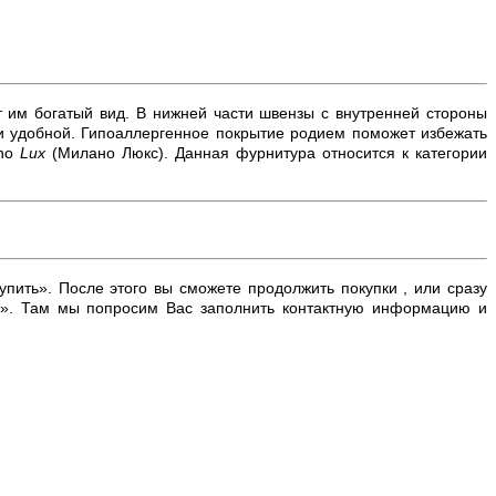
т им богатый вид. В нижней части швензы с внутренней стороны
 и удобной. Гипоаллергенное покрытие родием поможет избежать
no
Lux
(Милано Люкс). Данная фурнитура относится к категории
упить». После этого вы сможете продолжить покупки , или сразу
к». Там мы попросим Вас заполнить контактную информацию и