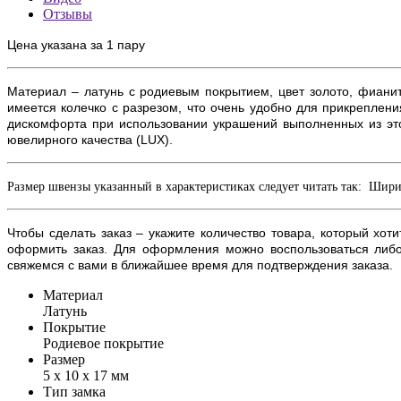
Отзывы
Цена указана за 1 пару
Материал – латунь с
родиевым покрытием, цвет золото
, фиани
имеется колечко с разрезом, что очень удобно для прикреплен
дискомфорта при использовании украшений выполненных из эт
ювелирного качества (
LUX)
.
Размер швензы указанный в характеристиках следует читать так: Ши
Чтобы сделать заказ – укажите количество товара, который хот
оформить заказ. Для оформления можно воспользоваться либ
свяжемся с вами в ближайшее время для подтверждения заказа.
Материал
Латунь
Покрытие
Родиевое покрытие
Размер
5 х 10 х 17 мм
Тип замка