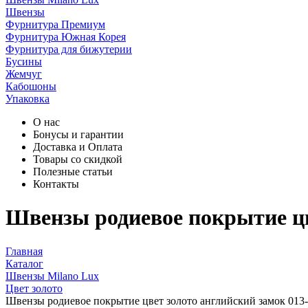
Швензы
Фурнитура Премиум
Фурнитура Южная Корея
Фурнитура для бижутерии
Бусины
Жемчуг
Кабошоны
Упаковка
О нас
Бонусы и гарантии
Доставка и Оплата
Товары со скидкой
Полезные статьи
Контакты
Швензы родиевое покрытие цв
Главная
Каталог
Швензы Milano Lux
Цвет золото
Швензы родиевое покрытие цвет золото английский замок 013