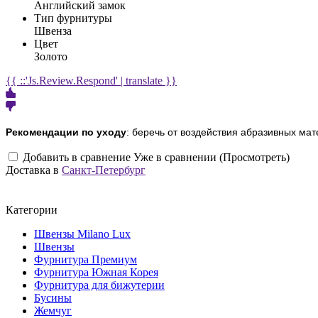
Английский замок
Тип фурнитуры
Швенза
Цвет
Золото
{{ ::'Js.Review.Respond' | translate }}
Рекомендации по уходу
: беречь от воздействия абразивных мат
Добавить в сравнение
Уже в сравнении (Просмотреть)
Доставка в
Санкт-Петербург
Категории
Швензы Milano Lux
Швензы
Фурнитура Премиум
Фурнитура Южная Корея
Фурнитура для бижутерии
Бусины
Жемчуг