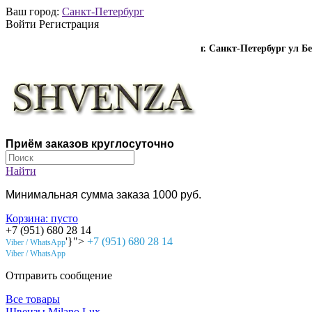
Ваш город:
Санкт-Петербург
Войти Регистрация
г. Санкт-Петербург ул Б
Приём заказов круглосуточно
Найти
Минимальная сумма заказа 1000 руб.
Корзина:
пусто
+7 (951) 680 28 14
'}">
+7 (951) 680 28 14
Viber / WhatsApp
Viber / WhatsApp
Отправить сообщение
Все товары
Швензы Milano Lux